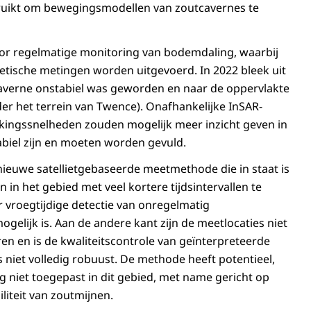
uikt om bewegingsmodellen van zoutcavernes te
voor regelmatige monitoring van bodemdaling, waarbij
odetische metingen worden uitgevoerd. In 2022 bleek uit
averne onstabiel was geworden en naar de oppervlakte
r het terrein van Twence). Onafhankelijke InSAR-
kingssnelheden zouden mogelijk meer inzicht geven in
biel zijn en moeten worden gevuld.
 nieuwe satellietgebaseerde meetmethode die in staat is
n het gebied met veel kortere tijdsintervallen te
vroegtijdige detectie van onregelmatig
gelijk is. Aan de andere kant zijn de meetlocaties niet
ren en is de kwaliteitscontrole van geïnterpreteerde
niet volledig robuust. De methode heeft potentieel,
g niet toegepast in dit gebied, met name gericht op
liteit van zoutmijnen.