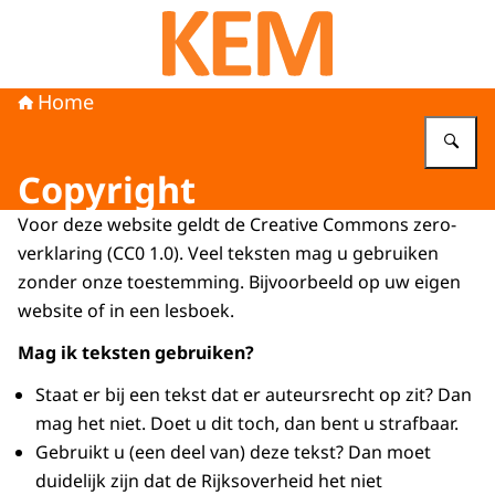
Naar de homepage van KEM programma
Home
Vu
Copyright
Voor deze website geldt de Creative Commons zero-
verklaring (CC0 1.0). Veel teksten mag u gebruiken
zonder onze toestemming. Bijvoorbeeld op uw eigen
website of in een lesboek.
Mag ik teksten gebruiken?
Staat er bij een tekst dat er auteursrecht op zit? Dan
mag het niet. Doet u dit toch, dan bent u strafbaar.
Gebruikt u (een deel van) deze tekst? Dan moet
duidelijk zijn dat de Rijksoverheid het niet