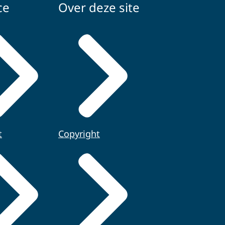
ce
Over deze site
t
Copyright