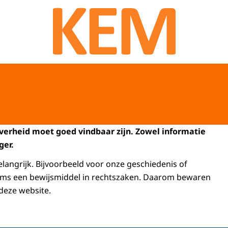
Naar de homepage van KEM programma
verheid moet goed vindbaar zijn. Zowel informatie
ger.
elangrijk. Bijvoorbeeld voor onze geschiedenis of
soms een bewijsmiddel in rechtszaken. Daarom bewaren
deze website.