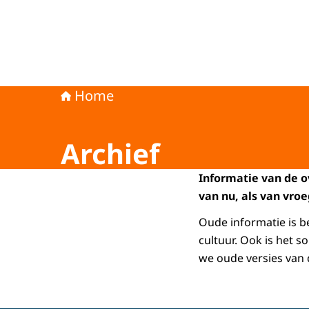
Home
Archief
Informatie van de o
van nu, als van vroe
Oude informatie is b
cultuur. Ook is het 
we oude versies van 