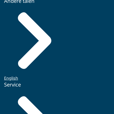
Andere talen
English
Service