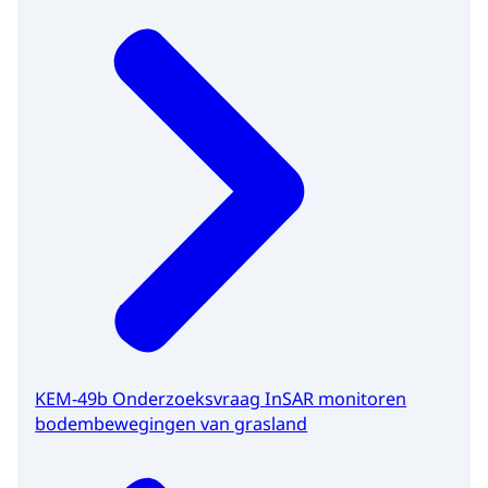
KEM-49b Onderzoeksvraag InSAR monitoren
bodembewegingen van grasland