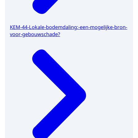
KEM-44-Lokale-bodemdaling:-een-mogelijke-bron-
voor-gebouwschade?